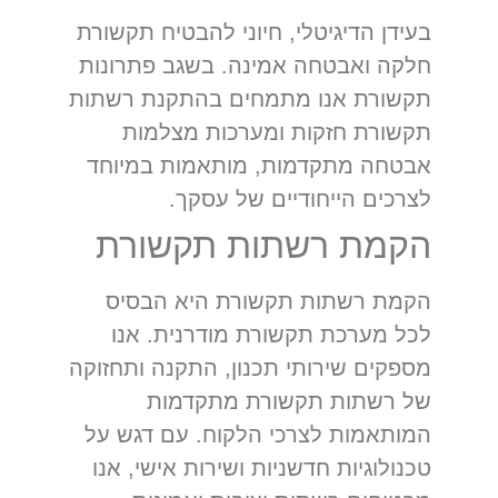
בעידן הדיגיטלי, חיוני להבטיח תקשורת
אבטחת
חלקה ואבטחה אמינה. בשגב פתרונות
מידע
לעסקים
תקשורת אנו מתמחים בהתקנת רשתות
תקשורת חזקות ומערכות מצלמות
תשתיות
תקשורת
אבטחה מתקדמות, מותאמות במיוחד
לצרכים הייחודיים של עסקך.
שירותי
הקמת רשתות תקשורת
it
לעסקים
הקמת רשתות תקשורת היא הבסיס
תחזוקת
שרתים
לכל מערכת תקשורת מודרנית. אנו
מספקים שירותי תכנון, התקנה ותחזוקה
גיבוי ענן
של רשתות תקשורת מתקדמות
לעסקים
המותאמות לצרכי הלקוח. עם דגש על
טכנולוגיות חדשניות ושירות אישי, אנו