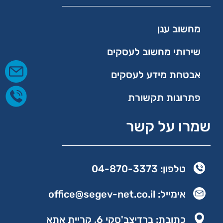
מחשוב ענן
שירותי מחשוב לעסקים
אבטחת מידע לעסקים
פתרונות תקשורת
שמרו על קשר
טלפון: 04-870-3373
אימייל: office@segev-net.co.il
כתובת: ברדיצב'סקי 6, קריית אתא