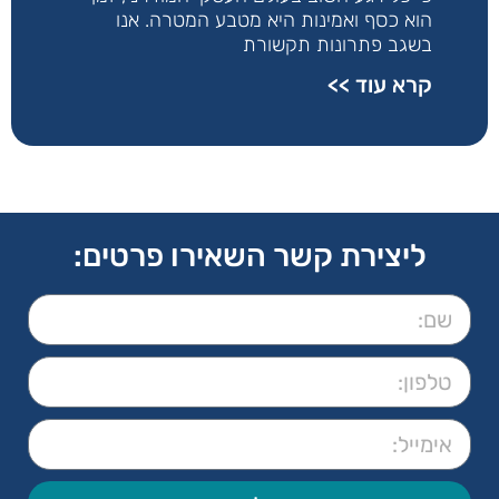
הוא כסף ואמינות היא מטבע המטרה. אנו
בשגב פתרונות תקשורת
קרא עוד >>
ליצירת קשר השאירו פרטים: