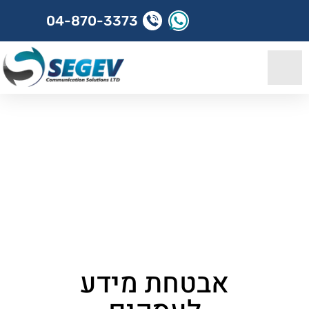
04-870-3373
דף הבית
»
שירותים
»
אבטחת מידע לעסקים
מחשוב
ענן
שירותי
מחשוב
לעסקים
אבטחת מידע
פתרונות
תקשורת